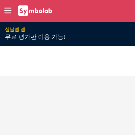
심볼랩 앱
무료 평가판 이용 가능!