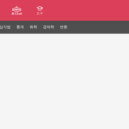
도구
AI Chat
삼각법
통계
화학
경제학
변환