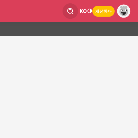
KO
개선하다