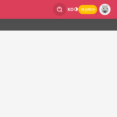
KO
개선하다