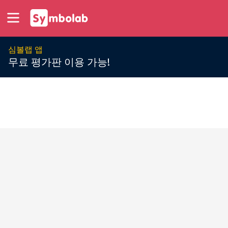
심볼랩 앱
무료 평가판 이용 가능!