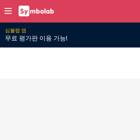
심볼랩 앱
무료 평가판 이용 가능!