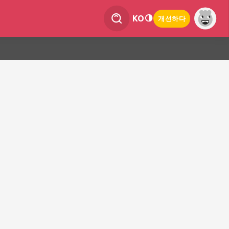
KO
개선하다