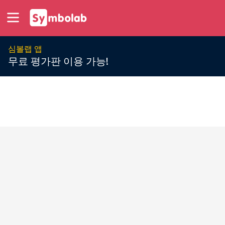
심볼랩 앱
무료 평가판 이용 가능!