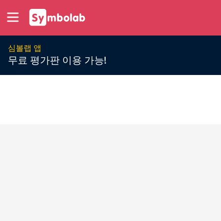
심볼랩 앱
무료 평가판 이용 가능!