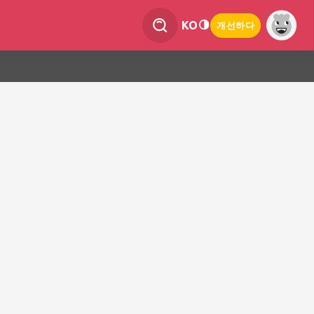
KO
개선하다