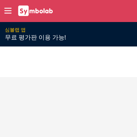
심볼랩 앱
무료 평가판 이용 가능!