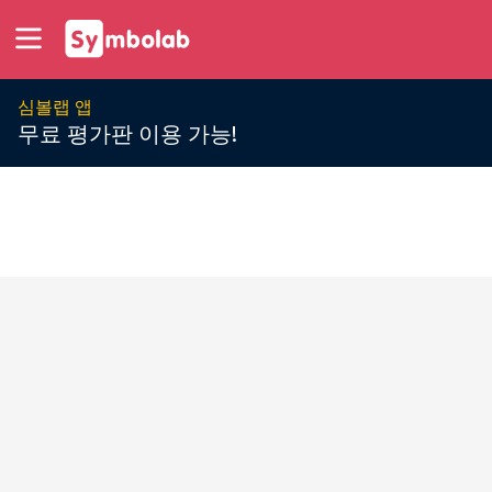
심볼랩 앱
무료 평가판 이용 가능!