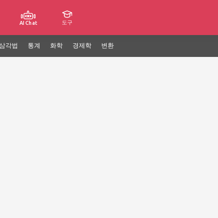
도구
AI Chat
삼각법
통계
화학
경제학
변환