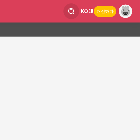
KO
개선하다