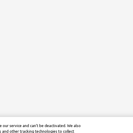
 our service and can’t be deactivated. We also
 and other tracking technologies to collect