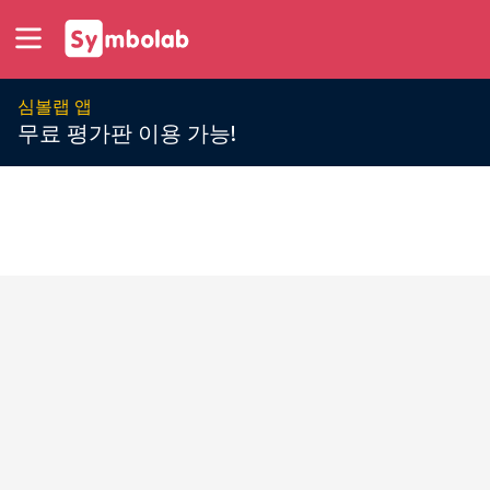
심볼랩 앱
무료 평가판 이용 가능!