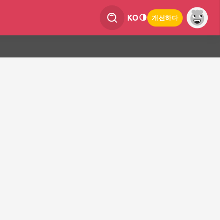
KO
개선하다