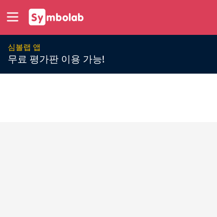
심볼랩 앱
무료 평가판 이용 가능!