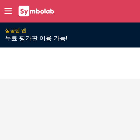
심볼랩 앱
무료 평가판 이용 가능!