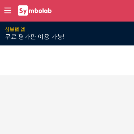
심볼랩 앱
무료 평가판 이용 가능!