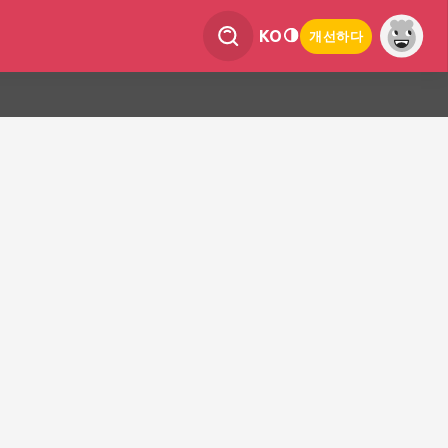
KO
개선하다