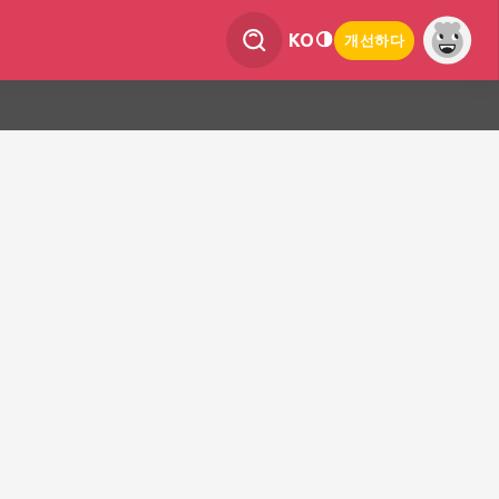
KO
개선하다