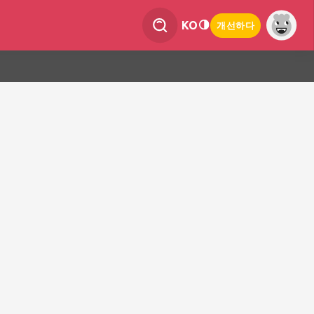
KO
개선하다