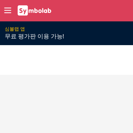
심볼랩 앱
무료 평가판 이용 가능!