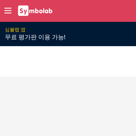
심볼랩 앱
무료 평가판 이용 가능!