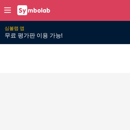
심볼랩 앱
무료 평가판 이용 가능!