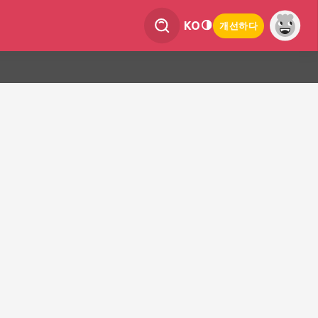
KO
개선하다