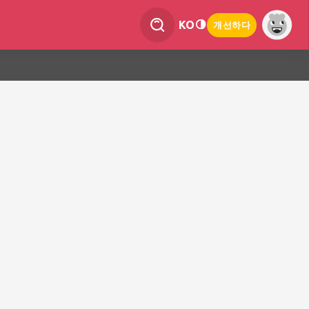
KO
개선하다