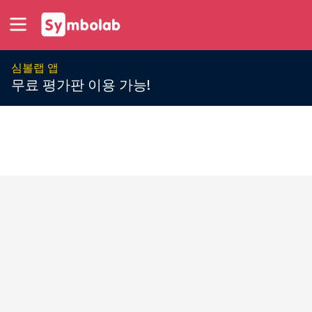
심볼랩 앱
무료 평가판 이용 가능!