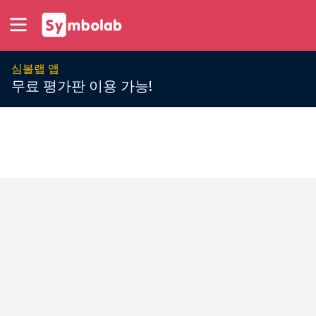
심볼랩 앱
무료 평가판 이용 가능!