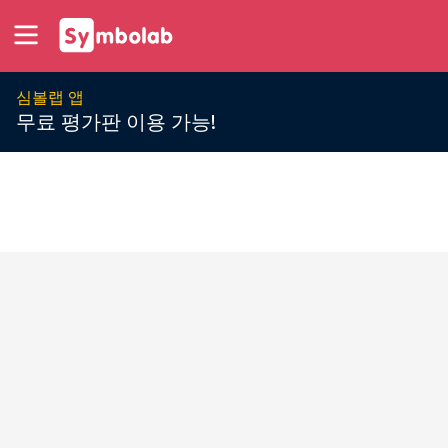
심볼랩 앱
무료 평가판 이용 가능!