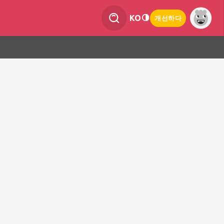
KO
개선하다