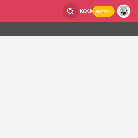
KO
개선하다