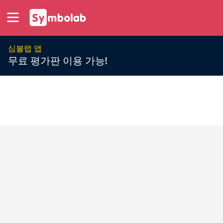
심볼랩 앱
무료 평가판 이용 가능!