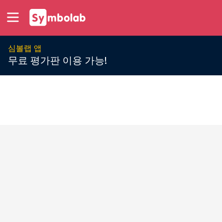
심볼랩 앱
무료 평가판 이용 가능!