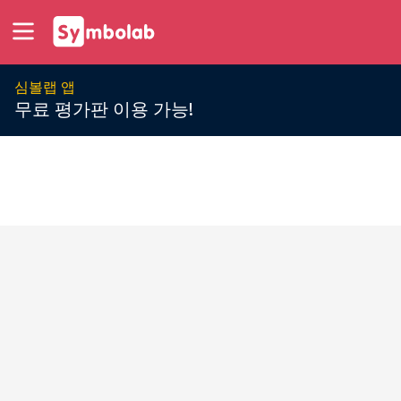
심볼랩 앱
무료 평가판 이용 가능!