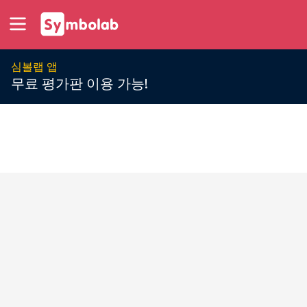
심볼랩 앱
무료 평가판 이용 가능!