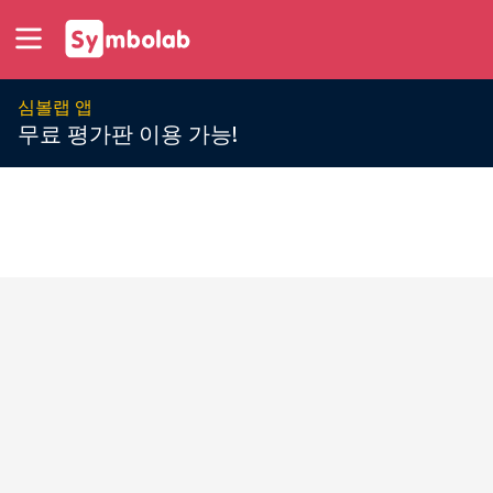
심볼랩 앱
무료 평가판 이용 가능!