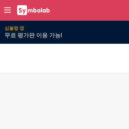
심볼랩 앱
무료 평가판 이용 가능!