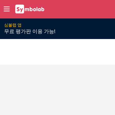
심볼랩 앱
무료 평가판 이용 가능!