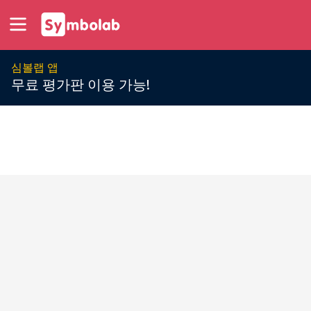
심볼랩 앱
무료 평가판 이용 가능!