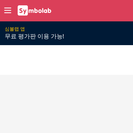
심볼랩 앱
무료 평가판 이용 가능!