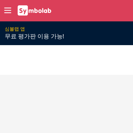
심볼랩 앱
무료 평가판 이용 가능!