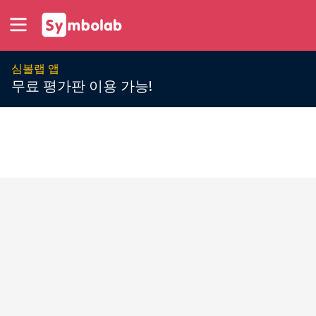
심볼랩 앱
무료 평가판 이용 가능!