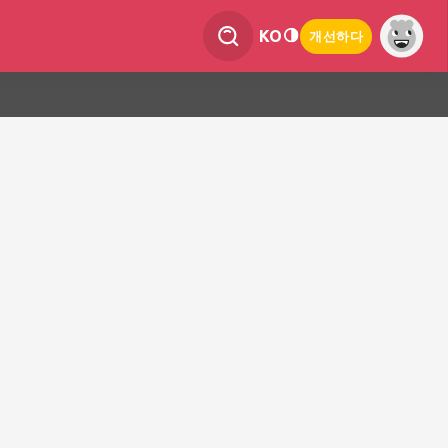
KO
개선하다