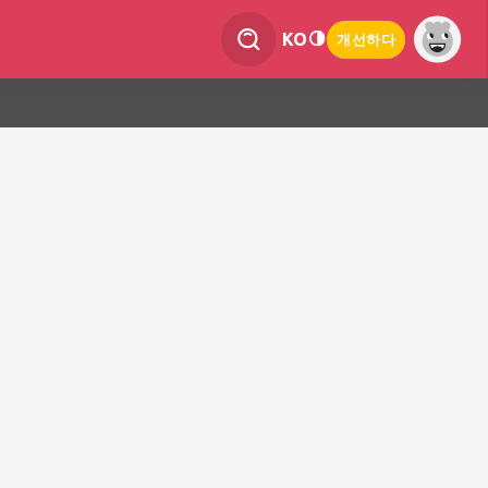
KO
개선하다