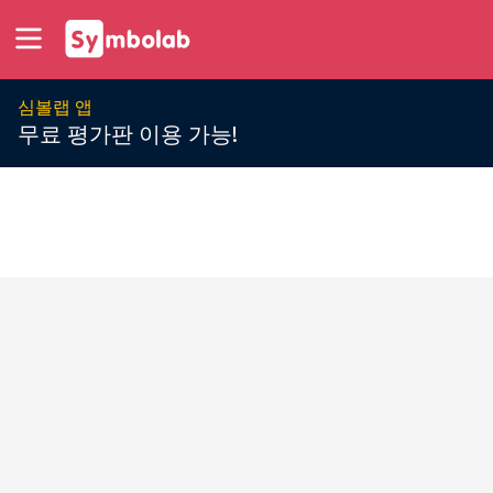
심볼랩 앱
무료 평가판 이용 가능!