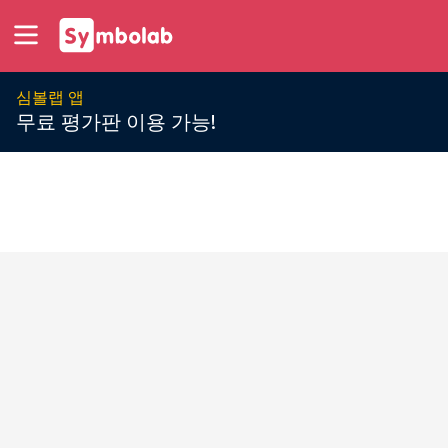
심볼랩 앱
무료 평가판 이용 가능!