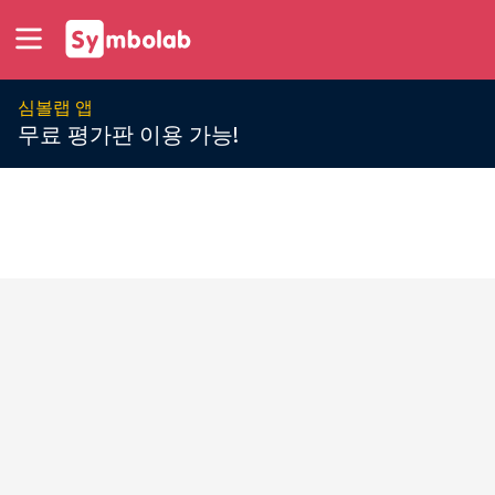
심볼랩 앱
무료 평가판 이용 가능!