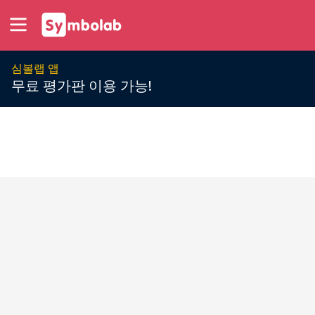
심볼랩 앱
무료 평가판 이용 가능!