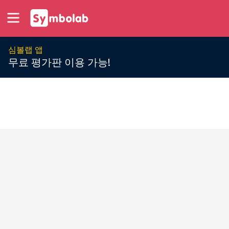
심볼랩 앱
무료 평가판 이용 가능!