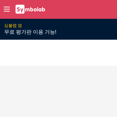
심볼랩 앱
무료 평가판 이용 가능!