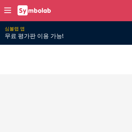
심볼랩 앱
무료 평가판 이용 가능!